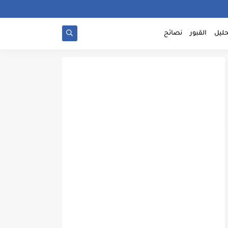
حليل
القبور
نصائح