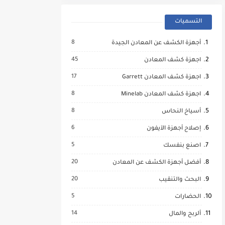
التسميات
8
أجهزة الكشف عن المعادن الجيدة
45
اجهزة كشف المعادن
17
اجهزة كشف المعادن Garrett
8
اجهزة كشف المعادن Minelab
8
أسياخ النحاس
6
إصلاح أجهزة الآيفون
5
اصنع بنفسك
20
أفضل أجهزة الكشف عن المعادن
20
البحث والتنقيب
5
الحضارات
14
ألربح والمال