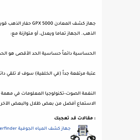
الذهب. الجهاز تماما ويعدل، أو متوازنة مع:
الحساسية دائماً حساسية الحد الأقصى هو الحد
عتبة مرتفعة جداً (في الخلفية) سوف لا تلقي دائم
النغمة الصوت–تكنولوجيا المعلومات في مهمة 
الاستماع أفضل من بعض ظلال والبعض الآخر ل
مقالات قد تعجبك :
جهاز كشف المياه الجوفية Waterfinder