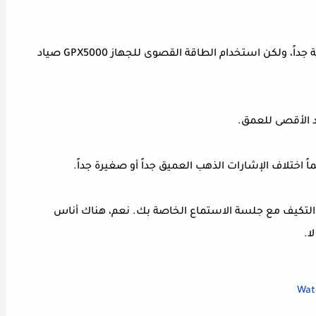
جهاز كشف المعادن GPX 5000 حفار الذهب قوية جداً، ولكن استخدام الطاقة القصوى للجهاز GPX5000 صياد
 الأقصى للعمق.
اً اختلاف الإشارات الذهب العميق جداً أو صغيرة جداً.
التكيف مع جلسة الاستماع الخاصة بك. نعم، هناك أناس
ا.