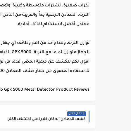
بكرات صغيرة. لشذرات متوسطة وكبيرة، وتوصي إذ
معتدل أفضل لاستخدام لفائف أحادية.
توازن التربة، وهذا واحد من أهم وظائف أي جها
الجهاز متو
أقول لكم للكشف عن كيفية المضي قدما في توازن
للاستفادة القصوى من جهاز كشف المعادن GPX 5000 يجب أن تكون خبير في التربة مفاتيح الوظائف من GPX.
b Gpx 5000 Metal Detector Product Reviews.
المقال التالي
كشف المعادن أنه كان قادراً على اكتشاف الكنز