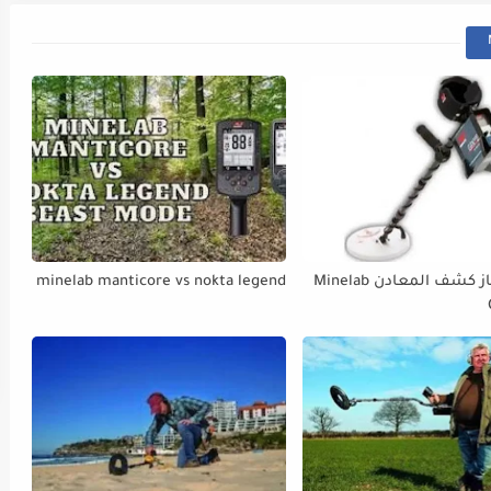
وصف جهاز كشف المعادن Minelab
minelab manticore vs nokta legend