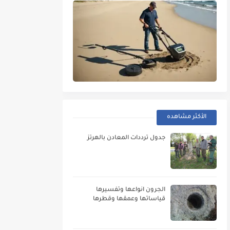
الأكثر مشاهده
جدول ترددات المعادن بالهرتز
الجرون انواعها وتفسيرها
قياساتها وعمقها وقطرها