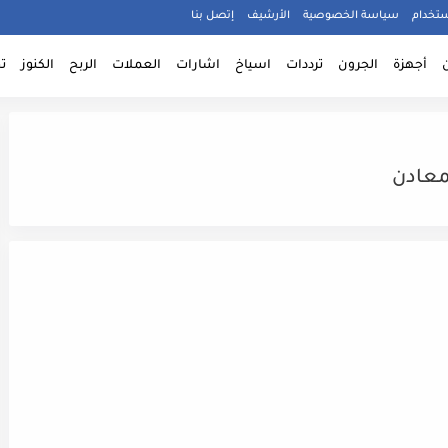
ستخدام
سياسة الخصوصية
الأرشيف
إتصل بنا
أجهزة
الجرون
ترددات
اسياخ
اشارات
العملات
الربح
الكنوز
ت