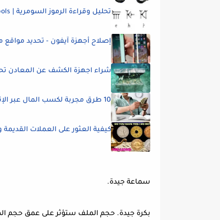
تحليل وقراءة الرموز السومرية | Sumerian symbols
إصلاح أجهزة آيفون - تحديد مواقع م
شراء اجهزة الكشف عن المعادن ت
10 طرق مجربة لكسب المال عبر الإنترنت دون استثمار
كيفية العثور على العملات القديمة 
سماعة جيدة.
بكرة جيدة. حجم الملف ستؤثر على عمق حجم ال