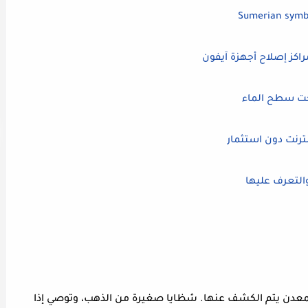
راكز إصلاح أجهزة آيفون
حت سطح الماء
والتعرف عليها
معدن يتم الكشف عنها. شظايا صغيرة من الذهب، وتوصي إذا