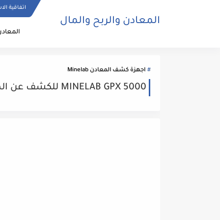
اتفاقية الا
المعادن والربح والمال
المعادن
اجهزة كشف المعادن Minelab
MINELAB GPX 5000 للكشف عن المعادن