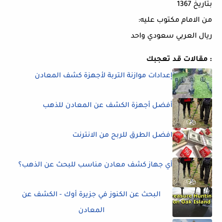
بتاريخ 1367
من الامام مكتوب عليه:
ريال العربي سعودي واحد
مقالات قد تعجبك :
إعدادات موازنة التربة لأجهزة كشف المعادن
أفضل أجهزة الكشف عن المعادن للذهب
افضل الطرق للربح من الانترنت
أي جهاز كشف معادن مناسب للبحث عن الذهب؟
البحث عن الكنوز في جزيرة أوك - الكشف عن
المعادن