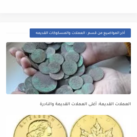
أخر المواضيع من قسم : العملات والمسكوكات القديمه
العملات القديمة: أغلى العملات القديمة والنادرة