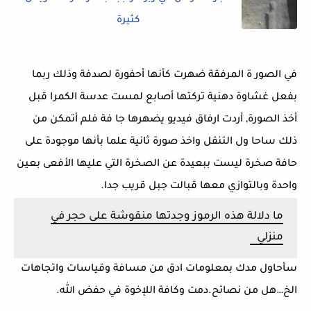
كثيرة
في الصور ة المرفقة ضهرت كأنها أحفورة لصدفة وذلك ربما
بفعل غشاوة دهنية تركتها أصابع لمست عدسة الكمرا قبل
أخذ الصورة, أردت ارفاق فيديو يضهرها جا فة فلم أتمكن من
ذلك ساحا ول التنقل واخذ صورة ثانية علما بأنها موجودة على
حافة صخرة ليست ببعيدة عن الصخرة التي عليها الأفعى بعين
واحدة وبالتوازي معها قبالت جبل قريب جدا.
ما دلالة هذه الرموز وجدتها منقوشة على حجر في
منزلي
سأحاول مدك بمعلومات ادق من مسافة وقياسات واتجاهات
الخ…هل من نصائح.دمت وكافة اللإخوة في حفض الله.