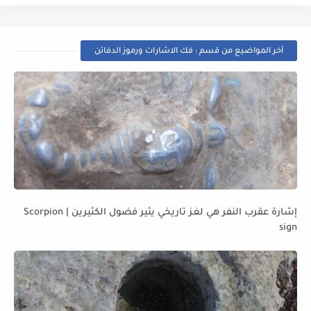
أخر المواضيع من قسم : فك الاشارات ورموز الدفائن
إشارة عقرب النفر هي لغز تاريخي يثير فضول الكثيرين | Scorpion
sign