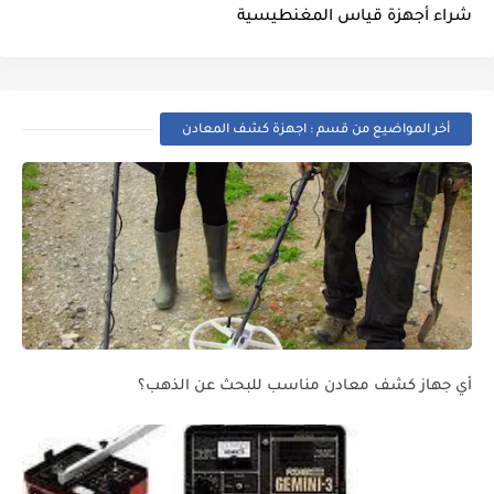
شراء أجهزة قياس المغنطيسية
أخر المواضيع من قسم : اجهزة كشف المعادن
أي جهاز كشف معادن مناسب للبحث عن الذهب؟