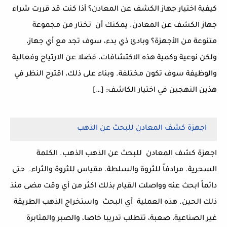
كيفية اختيار جهاز الكشف عن المعادن؟ أذا كنت قد قررت شراء
جهاز الكشف عن المعادن. يمكنك أن تختار من مجموعة
متنوعة من الأجهزة؟ وبادئ ذي بدء، سوف تجد مع أي جهاز،
ولكن نوعية وكمية هذه الاكتشافات، فضلا عن الارتياح وفعالية
والوظيفة سوف تكون مختلفة. وبناء على ذلك، اقترح النظر في
هذين النهجين في اختيار الكاشف: […]
اجهزة كشف المعادن للبحث عن الذهب
اجهزة كشف المعادن للبحث عن الذهب الذهب. الكلمة
السحرية. مرادفاً للثروة والسلطة. مقياس للثروة والثراء. حتى
دائماً ابحث عنه وواصلت القيام بذلك اكثر من أي وقت مضى منذ
ذلك الحين. هذه العملية أي البحث واستخراج الذهب الطريقة
غير الصناعية، صعبة، تتطلب تدريبا خاصا، والصبر والمثابرة