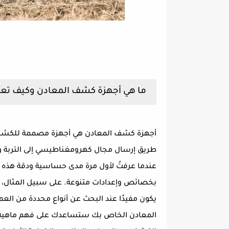
ما هي أجهزة كشف المعادن وكيف تع
أجهزة كشف المعادن هي أجهزة مصممة للكشف ع
طريق إرسال مجال كهرومغناطيسي إلى التربة وت
عندما عرفتُ لأول مرة مدى حساسية ودقة هذه ال
بخصائص وإعدادات متنوعة. على سبيل المثال، بع
يكون مفيدًا عند البحث عن أنواع محددة من الع
المعادن الخاص بك ستساعدك على فهم ماهية ال