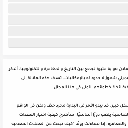
ن هواية مثيرة تجمع بين التاريخ والمغامرة والتكنولوجيا. أتذكر
ي شعورٌ لا حدود له بالإمكانيات. تهدف هذه المقالة إلى
ية اتخاذ خطواتهم الأولى في هذا المجال.
بير. قد يبدو الأمر في البداية مجرد حظ، ولكن في الواقع،
ناسبة يلعب دورًا أساسيًا. سأشرح كيفية اختيار المعدات
خ والمغامرة. إذا تساءلت يومًا "كيف تبحث عن العملات المعدنية