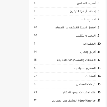
8
أسياخ النحاس
6
إصلاح أجهزة الآيفون
5
اصنع بنفسك
20
أفضل أجهزة الكشف عن المعادن
20
البحث والتنقيب
5
الحضارات
14
ألربح والمال
15
العملات والمسكوكات القديمه
4
المغر والسراديب
27
ألمقالات
8
ترددات المعادن
23
فك الاشارات ورموز الدفائن
12
مراجعة أجهزة الكشف عن المعادن