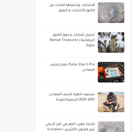
الاشارات وتحليلها الباحث عن
الكنوز الأشارات و الرموز
تحليل اشارات و رموز الكنوز
الرومانية | Roman Treasures
Signs
Pulse Star II Pro جهاز كشف
المعادن
تصنيف أجهزة كشف المعادن
2021-2025 السعر/الجودة
إشارة عقرب النفر هي لغز تاريخي
يثير فضول الكثيرين | Scorpion