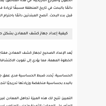
الحقول والمزارع التاريخية: في هذه المناطق، 
دائمًا بالبحث في تاريخ المنطقة مسبقًا لزيادة
قبل بدء البحث. أنصح المبتدئين دائمًا باحترام ال
كيفية إعداد جهاز كشف المعادن بشكل 
يُعد الإعداد الصحيح لجهاز كشف المعادن مفتاح ا
الخطوة المهمة، مما يؤدي إلى تفويت الاكتشاف
الحساسية: يُحدد ضبط الحساسية مدى عمق جه
بالبدء بحساسية منخفضة وزيادتها تدريجيًا لتجن
التمييز: تتيح لك هذه الميزة تجاهل المعادن غير 