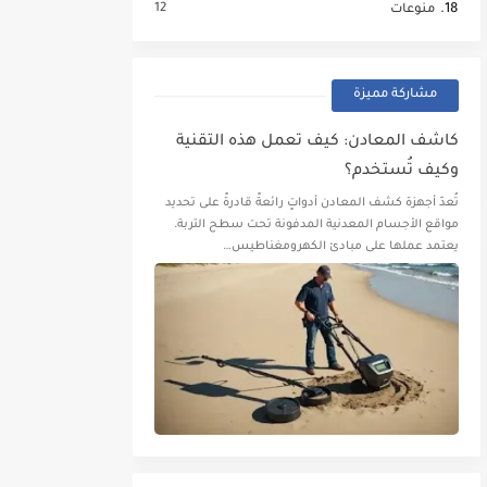
12
منوعات
مشاركة مميزة
كاشف المعادن: كيف تعمل هذه التقنية
وكيف تُستخدم؟
تُعدّ أجهزة كشف المعادن أدواتٍ رائعةً قادرةً على تحديد
مواقع الأجسام المعدنية المدفونة تحت سطح التربة.
يعتمد عملها على مبادئ الكهرومغناطيس…