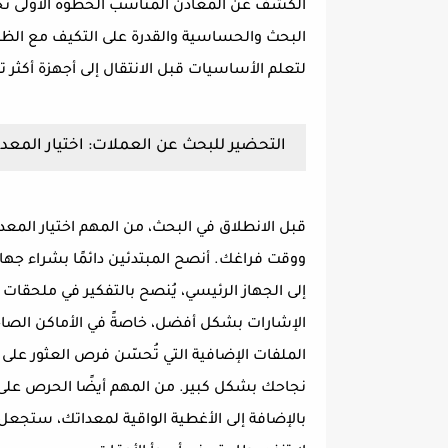
الكشف عن المعادن المناسب الخطوة الأولى نحو 
البحث والحساسية والقدرة على التكيف مع الظرو
لتعلم الأساسيات قبل الانتقال إلى أجهزة أكثر تع
التحضير للبحث عن العملات: اختيار المعد
قبل الانطلاق في البحث، من المهم اختيار المعد
ووقت فراغك. أنصح المبتدئين دائمًا بشراء جه
إلى الجهاز الرئيسي، يُنصح بالتفكير في ملحق
الإشارات بشكل أفضل، خاصةً في الأماكن الصا
الملفات الإضافية التي تُحسّن فرص العثور على 
نجاحك بشكل كبير. من المهم أيضًا الحرص على ا
بالإضافة إلى الأغطية الواقية لمعداتك، ستجعل ب