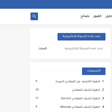
حليل
القبور
نصائح
بحث هذه المدونة الإلكترونية
التسميات
8
أجهزة الكشف عن المعادن الجيدة
45
اجهزة كشف المعادن
17
اجهزة كشف المعادن Garrett
8
اجهزة كشف المعادن Minelab