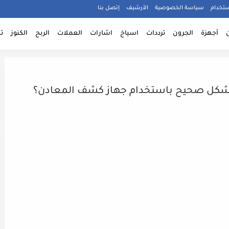
ستخدام
سياسة الخصوصية
الأرشيف
إتصل بنا
أجهزة
الجرون
ترددات
اسياخ
اشارات
العملات
الربح
الكنوز
ت
بشكل صحيح باستخدام جهاز كشف المعادن؟