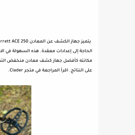
الحاجة إلى إعدادات معقدة. هذه السهولة في الا
مكانته كأفضل جهاز كشف معادن منخفض التكلفة.
على النتائج. اقرأ المراجعة في متجر Clader.