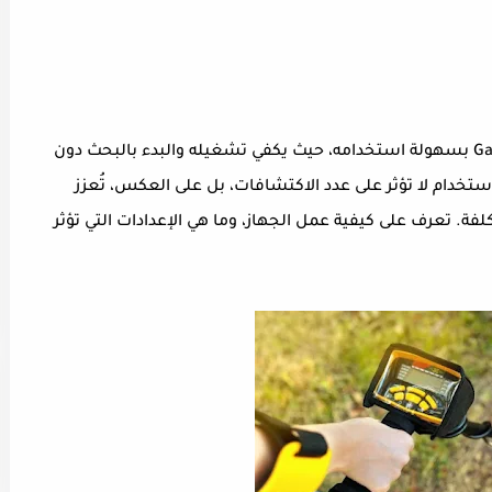
يتميز جهاز الكشف عن المعادن Garrett ACE 250 بسهولة استخدامه، حيث يكفي تشغيله والبدء بالبحث دون
ستخدام لا تؤثر على عدد الاكتشافات، بل على العكس، تُعزز
 تعرف على كيفية عمل الجهاز، وما هي الإعدادات التي تؤثر