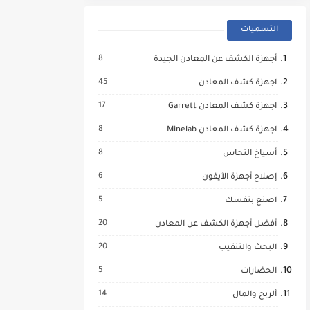
التسميات
8
أجهزة الكشف عن المعادن الجيدة
45
اجهزة كشف المعادن
17
اجهزة كشف المعادن Garrett
8
اجهزة كشف المعادن Minelab
8
أسياخ النحاس
6
إصلاح أجهزة الآيفون
5
اصنع بنفسك
20
أفضل أجهزة الكشف عن المعادن
20
البحث والتنقيب
5
الحضارات
14
ألربح والمال