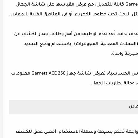
حساسية جهاز الكشف عن المعادن Garrett ACE 250 قابلة للتعديل، مع عرض مقياسها على شاشة الجهاز.
 مثل البحث تحت خطوط الكهرباء، أو في المناطق الغنية بالمعادن.
لهدف بدقة. تُعد هذه الوظيفة من أهم وظائف جهاز الكشف عن
العملات المعدنية، المجوهرات). باستخدام وضع التحديد
مجرفة واحدة.
بالإضافة إلى مقياس التمييز بين المعادن ومقياس الحساسية، تعرض شاشة جهاز Garrett ACE 250 معلومات
 وحالة بطاريات الجهاز.
د بواجهة تحكم بسيطة وسهلة الاستخدام. أقصى عمق للكشف