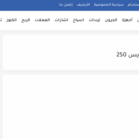
ستخدام
سياسة الخصوصية
الأرشيف
إتصل بنا
أجهزة
الجرون
ترددات
اسياخ
اشارات
العملات
الربح
الكنوز
ت
 250