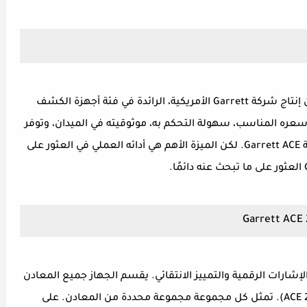
جهاز الكشف عن المعادن Garrett ACE 250، من إنتاج شركة Garrett الأمريكية، الرائدة في فئة أجهزة الكشف
المعادن للمبتدئين. من أهم مزايا ACE 250: سعره المناسب، سهولة التحكم به، موثوقيته في الميدان، وتوفر
مجموعة واسعة من الملفات الإضافية لسلسلة Garrett ACE. لكن الميزة الأهم هي أدائه العملي في العثور على
Ga على مبدأ معالجة الإشارات الرقمية والتمييز الانتقائي. يقسم الجهاز جميع المعادن
إلى 12 مجموعة (مقياس التمييز على شاشة ACE 250). تمثل كل مجموعة مجموعة محددة من المعادن. على