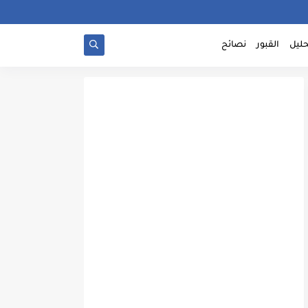
حليل
القبور
نصائح