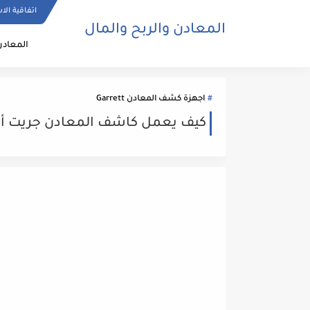
اتفاقية الا
المعادن والربح والمال
المعادن
اجهزة كشف المعادن Garrett
كيف يعمل كاشف المعادن جريت أيس